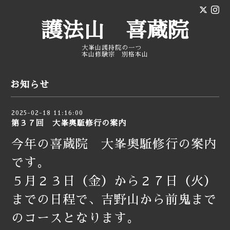
護法山 喜蔵院
大峯山護持院の一つ
本山修験宗 別格本山
お知らせ
2025-02-18 11:16:00
第３７回 大峯奥駈修行の案内
今年の喜蔵院 大峯奥駈修行の案内
です。
５月２３日（金）から２７日（火）
までの日程で、吉野山から前鬼まで
のコースとなります。