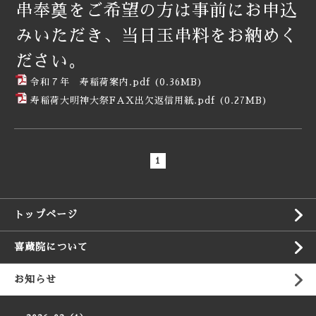
串奉奠をご希望の方は事前にお申込
みいただき、当日玉串料をお納めく
ださい。
令和７年 寿稲荷案内.pdf
(0.36MB)
寿稲荷大明神大祭FAX出欠返信用紙.pdf
(0.27MB)
1
トップページ
喜蔵院について
お知らせ