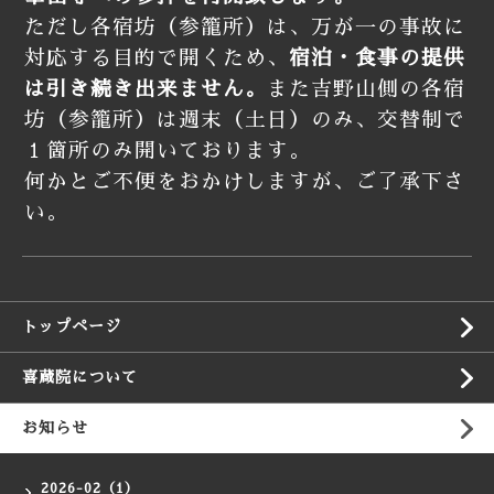
ただし各宿坊（参籠所）は、万が一の事故に
対応する目的で
開くため、
宿泊・食事の提供
は引き続き出来ません。
また吉野山側の各宿
坊（参籠所）は週末（土日）のみ、
交替制で
１箇所のみ開いております。
何かとご不便をおかけしますが、ご了承下さ
い。
トップページ
喜蔵院について
お知らせ
2026-02（1）